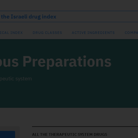
ICAL INDEX
DRUG CLASSES
ACTIVE INGREDIENTS
COMPA
ous Preparations
apeutic system
ALL THE THERAPEUTIC SYSTEM DRUGS