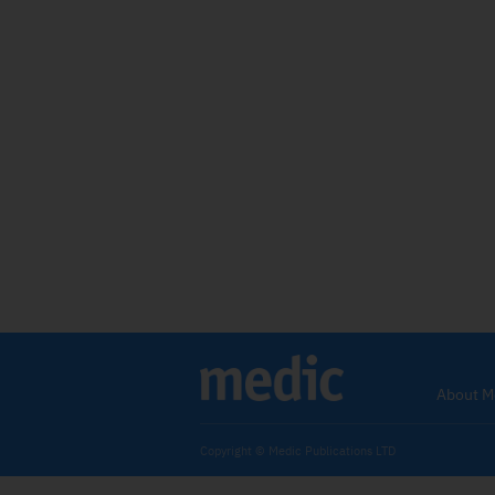
About M
Copyright © Medic Publications LTD