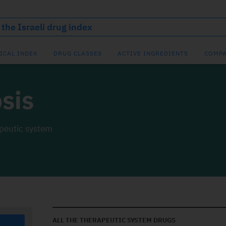
ICAL INDEX
DRUG CLASSES
ACTIVE INGREDIENTS
COMPA
osis
apeutic system
ALL THE THERAPEUTIC SYSTEM DRUGS