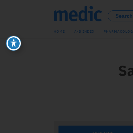
HOME
A-B INDEX
PHARMACOLOG
Sa