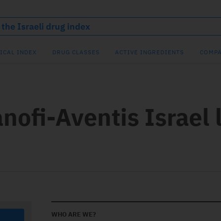
ICAL INDEX
DRUG CLASSES
ACTIVE INGREDIENTS
COMPA
nofi-Aventis Israel 
WHO ARE WE?