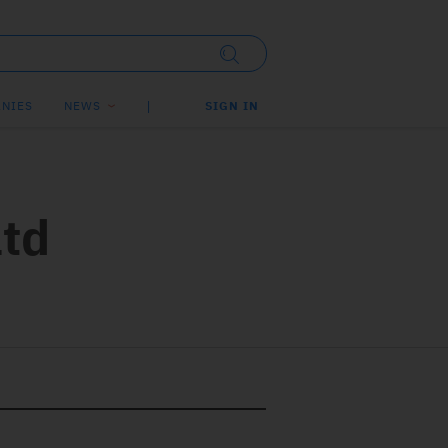
NIES
NEWS
SIGN IN
ltd