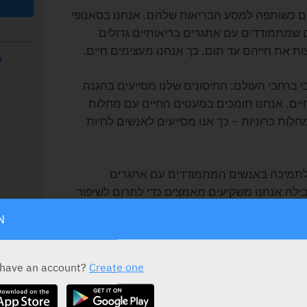
ים כשותפה למסע הבריאות שלהם. אנחנו בסאנופי
ים שמתמודדים עם אתגרים בריאותיים גדולים
מצות את חייהם עד תום. כך אנחנו מעצימים חיים.
D
ובי ברחבי העולם: החיסונים שלנו מסייעים בהגנה
חיים. אנחנו תומכים במעטים החיים עם מחלות
מחלות כרוניות – כך אנו מסייעים לאנשים לחיות
 לתמיכה באנשים המתמודדים עם אתגרים
ילה אנחנו משקיעים מאמצים כדי לתרום לשיפור
מתם באמצעות תרופות, טיפולים חדשניים
N
ים שלנו במאה מדינות אנו הופכים חדשנות
ם תוך התמקדות בסוכרת, טרשת נפוצה,
הלב וכלי הדם ומערכת העצבים המרכזית.
 have an account?
Create one