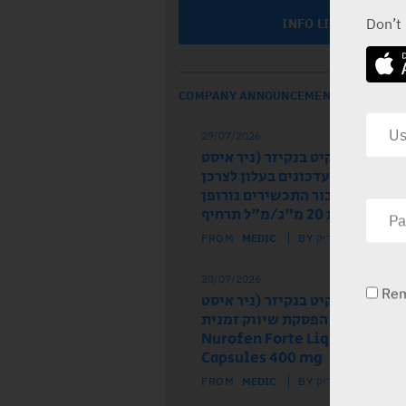
Don’t
INFO LINE
COMPANY ANNOUNCEMENTS
29/07/2026
ל הרישום רקיט בנקיזר (ניר איסט
 מודיע על עדכונים בעלון לצרכן
לון לרופא עבור התכשירים נורופן
וז ותות 20 מ"ג/מ"ל תרחיף
FROM
MEDIC
BY מדיק
20/07/2026
Re
ל הרישום רקיט בנקיזר (ניר איסט
) מודיע על הפסקת שיווק זמנית
של התכשיר Nurofen Forte Liquid
Capsules 400 mg
FROM
MEDIC
BY מדיק