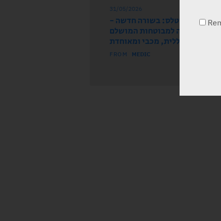
31/05/2026
עה מחברת אסטלס: בשורה חדשה
Re
ואוזה זמינה למבוטחות המושלם
בכללית, מכבי ומאוחדת
FROM
MEDIC