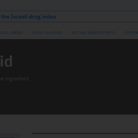
ICAL INDEX
DRUG CLASSES
ACTIVE INGREDIENTS
COMPA
id
ve ingredient