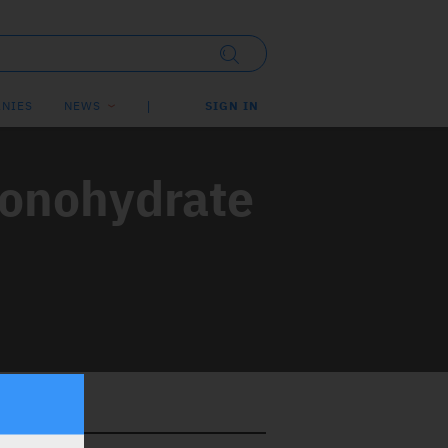
NIES
NEWS
SIGN IN
Monohydrate