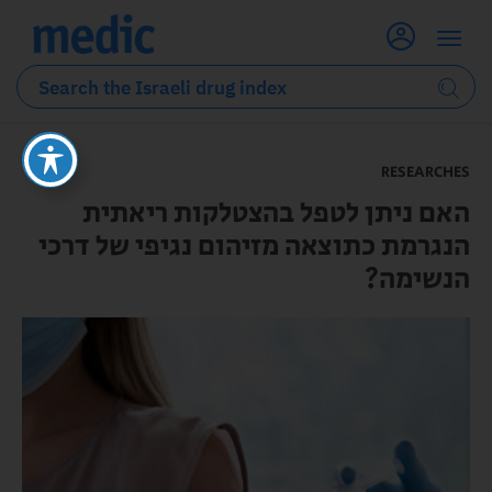
RESEARCHES
האם ניתן לטפל בהצטלקות ריאתית
הנגרמת כתוצאה מזיהום נגיפי של דרכי
הנשימה?