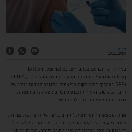
מדיק
10.11.2024
במחקר שהתפרסם בכתב העת British Journal of
Pharmacology בחנו את המעורבות של החלבונים PDIA3 ו-
SPP1 בתהליך ההצטלקות הריאתית בתגובה לזיהום נגיפי של
דרכי הנשימה, ואת הייתכנות לטפל בתוצאה זו באמצעות
נוגדנים מסויימים כנגד חלבונים שלו.
אחת התוצאות החמורות של זיהום נגיפי של דרכי הנשימה הינו
שינוי צלקתי של רקמת הריאה. מכיוון שאין הבנה מלאה של
המנגנון הטיפול בסיבוך זה הינו מוגבל ביותר, ועל כן ביצוע