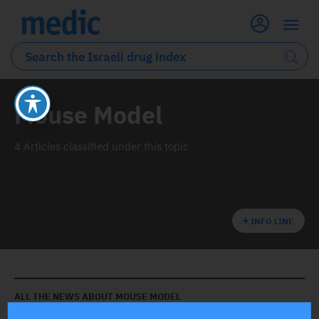
Mouse Model
4 Articles classified under this topic
INFO LINE
ALL THE NEWS ABOUT
MOUSE MODEL