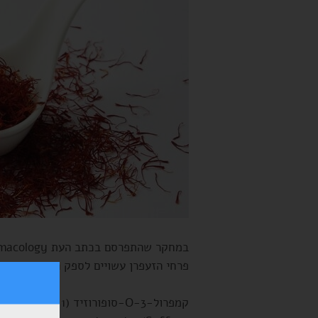
פרחי הזעפרן עשויים לספק השפעה נוגדת