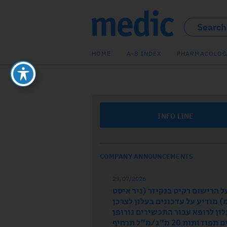
HOME
A-B INDEX
PHARMACOLOG
INFO LINE
COMPANY ANNOUNCEMENTS
29/07/2026
ל הרישום רקיט בנקיזר (ניר איסט
 מודיע על עדכונים בעלון לצרכן
לון לרופא עבור התכשירים נורופן
וז ותות 20 מ"ג/מ"ל תרחיף