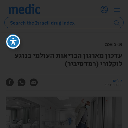
COVID-19
עדכון מארגון הבריאות העולמי בנוגע
לוקלורי (רמדסיביר)
גיליאד
30.10.2022