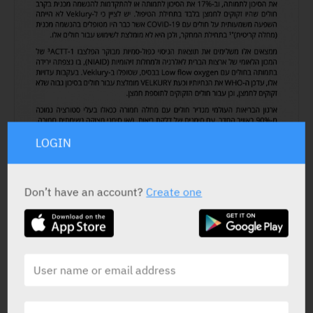
LOGIN
Don’t have an account?
Create one