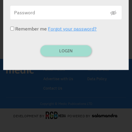
ריכוז האוסלטמיביר בחלב אם קטן מזה של
מנה טיפולית לתינוקות
CLINICAL PHARMACOLOGY & THERAPEUTICS
14.03.2024
Remember me
Forgot your password?
LOGIN
About Medic
Terms of Use
Advertise with Us
Data Policy
Contact Us
Copyright © Medic Publications LTD
DEVELOPMENT BY
POWERED BY