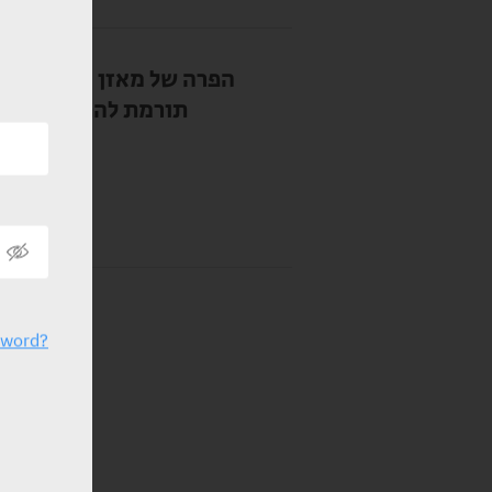
תורמת להתקדמות או
5.2026
sword?