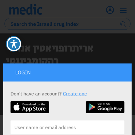
אריתרופויאטין אנושי
רהקומביננטי
LOGIN
1 Article classified under this topic
Don’t have an account?
Create one
INFO LINE
ALL THE NEWS ABOUT