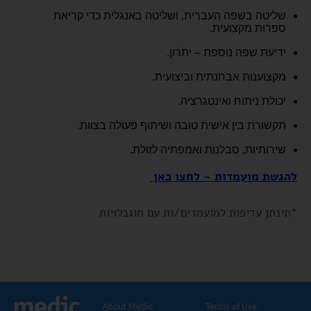
שליטה בשפה העברית, ושליטה באנגלית כדי קריאת
ספרות מקצועית.
ידיעת שפה נוספת – יתרון.
מקצוענות אבחנתית וביצועית.
יכולת ניתוח ואינטגרציה.
תקשורת בין אישית טובה ושיתוף פעולה בצוות.
שירותיות, סבלנות ואמפתיה לזולת.
להגשת מועמדות – לחצו כאן
*תינתן עדיפות למועמדים/ות עם מוגבלויות
About Medic
Terms of Use