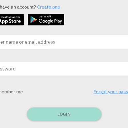
 have an account?
Create one
בע
בע"מ)
ובע
לילדים תפ
member me
Forgot your pas
בע
בע"מ
LOGIN