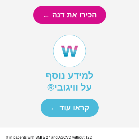
הכירו את דנה ←
למידע נוסף
על וויגובי®
קראו עוד ←
# in patients with BMI ≥ 27 and ASCVD without T2D