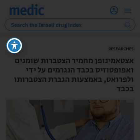
RESEARCHES
אצטאמינופן מחמיר הצטברות שומנים
ואפופטוזיס בכבד הנגרמים על ידי
ולפרואט, באמצעות הגברת הצטברותו
בכבד