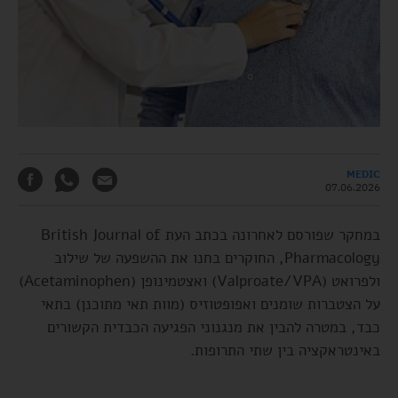
MEDIC
07.06.2026
במחקר שפורסם לאחרונה בכתב העת British Journal of
Pharmacology, החוקרים בחנו את ההשפעה של שילוב
ולפרואט (Valproate/VPA) ואצטמינופן (Acetaminophen)
על הצטברות שומנים ואפופטוזיס (מוות תאי מתוכנן) בתאי
כבד, במטרה להבין את מנגנוני הפגיעה הכבדית הקשורים
באינטראקציה בין שתי התרופות.