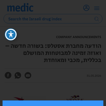
COMPANY ANNOUNCEMENTS
הודעה מחברת אסטלס: בשורה חדשה –
ואוזה זמינה למבוטחות המושלם
בכללית, מכבי ומאוחדת
31.05.2026