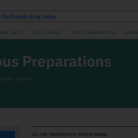
ICAL INDEX
DRUG CLASSES
ACTIVE INGREDIENTS
COMPA
ous Preparations
apeutic system
ALL THE THERAPEUTIC SYSTEM DRUGS